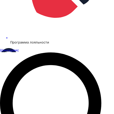
Программа лояльности
Шинсервис