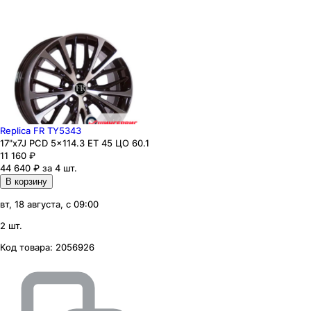
Replica FR TY5343
17"x7J PCD 5x114.3 ЕТ 45 ЦО 60.1
11 160
₽
44 640 ₽ за 4 шт.
В корзину
вт, 18 августа, с 09:00
2 шт.
Код товара:
2056926