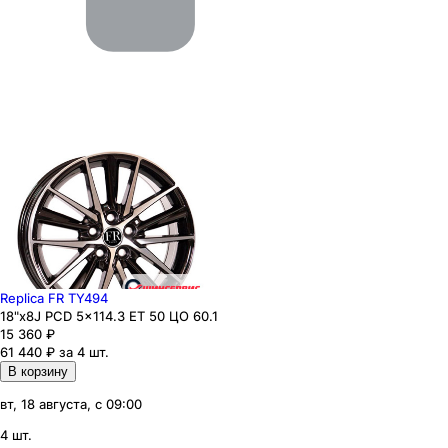
Replica FR TY494
18"x8J PCD 5x114.3 ЕТ 50 ЦО 60.1
15 360
₽
61 440 ₽ за 4 шт.
В корзину
вт, 18 августа, с 09:00
4 шт.