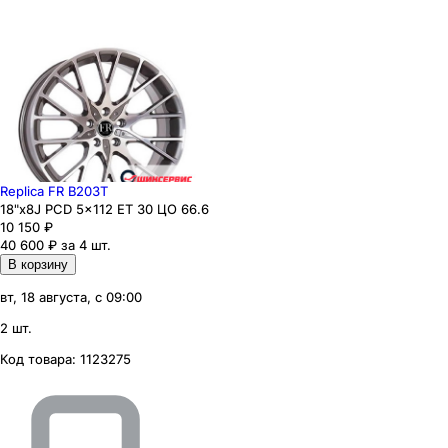
Replica FR B203T
18"x8J PCD 5x112 ЕТ 30 ЦО 66.6
10 150
₽
40 600 ₽ за 4 шт.
В корзину
вт, 18 августа, с 09:00
2 шт.
Код товара:
1123275