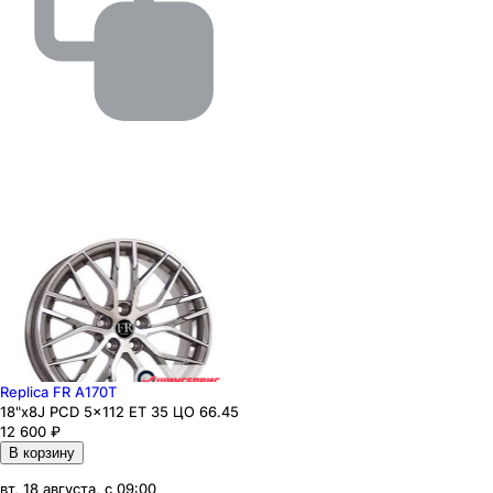
Replica FR A170T
18"x8J PCD 5x112 ЕТ 35 ЦО 66.45
12 600
₽
В корзину
вт, 18 августа, с 09:00