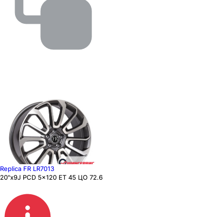
Replica FR LR7013
20"x9J PCD 5x120 ЕТ 45 ЦО 72.6